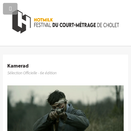
Kamerad
Sélection Officielle - 6e édition