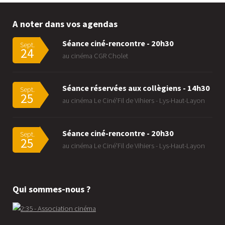
A noter dans vos agendas
Séance ciné-rencontre - 20h30
Sept.
24
au cinéma CGR Cholet
Séance réservées aux collègiens - 14h30
Sept.
25
au cinéma Le Ciné'Fil de Vihiers - Lys-Haut-Layon
Séance ciné-rencontre - 20h30
Sept.
25
au cinéma Le Ciné'Fil de Vihiers - Lys-Haut-Layon
Qui sommes-nous ?