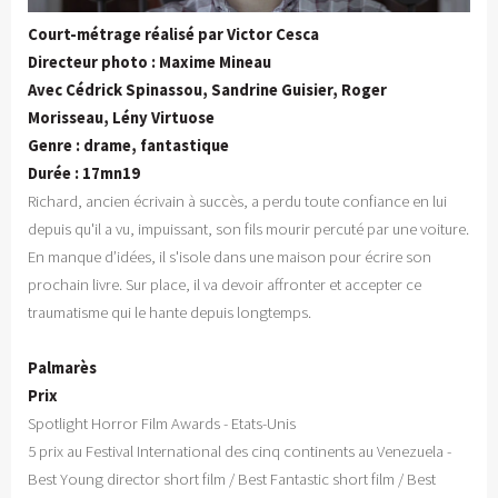
Court-métrage réalisé par Victor Cesca
Directeur photo : Maxime Mineau
Avec Cédrick Spinassou, Sandrine Guisier, Roger
Morisseau, Lény Virtuose
Genre : drame, fantastique
Durée : 17mn19
Richard, ancien écrivain à succès, a perdu toute confiance en lui
depuis qu'il a vu, impuissant, son fils mourir percuté par une voiture.
En manque d’idées, il s'isole dans une maison pour écrire son
prochain livre. Sur place, il va devoir affronter et accepter ce
traumatisme qui le hante depuis longtemps.
Palmarès
Prix
Spotlight Horror Film Awards - Etats-Unis
5 prix au Festival International des cinq continents au Venezuela -
Best Young director short film / Best Fantastic short film / Best