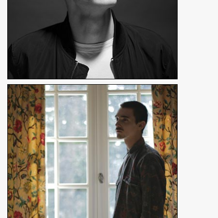
Maxime Mineau
Excusé
Réalisateur
En détails