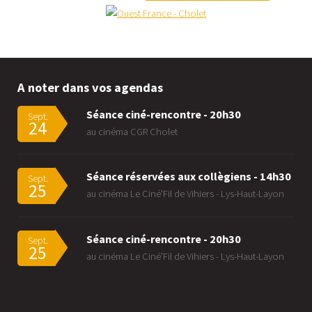
A noter dans vos agendas
Séance ciné-rencontre - 20h30
Sept.
24
au cinéma CGR Cholet
Séance réservées aux collègiens - 14h30
Sept.
25
au cinéma Le Ciné'Fil de Vihiers - Lys-Haut-Layon
Séance ciné-rencontre - 20h30
Sept.
25
au cinéma Le Ciné'Fil de Vihiers - Lys-Haut-Layon