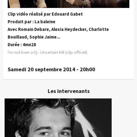
Clip vidéo réalisé par Edouard Gabet
Produit par : La baleine
Avec Romain Debare, Alexia Heydecker, Charlotte
Bouillaud, Sophie Jaime...
Durée : 4mn28
I'm not Even a Dj - Uncertain Kill (clip officiel)
Samedi 20 septembre 2014 - 20h00
Les intervenants
Edouard Gabet
Réalisateur
En détails