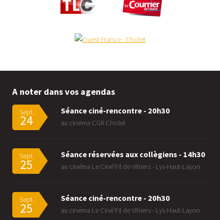
A noter dans vos agendas
Séance ciné-rencontre - 20h30
Sept.
24
au cinéma CGR Cholet
Séance réservées aux collègiens - 14h30
Sept.
25
au cinéma Le Ciné'Fil de Vihiers - Lys-Haut-Layon
Séance ciné-rencontre - 20h30
Sept.
25
au cinéma Le Ciné'Fil de Vihiers - Lys-Haut-Layon