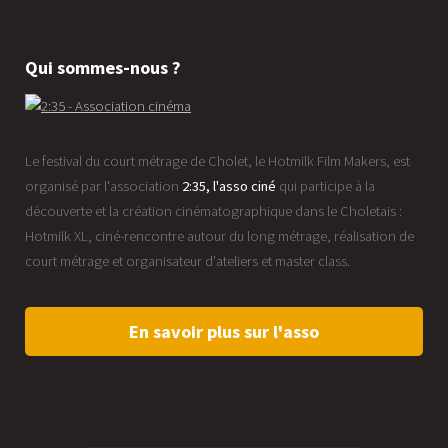
Qui sommes-nous ?
Le festival du court métrage de Cholet, le Hotmilk Film Makers, est
organisé par l'association
2:35, l'asso ciné
qui participe à la
découverte et la création cinématographique dans le Choletais :
Hotmilk XL, ciné-rencontre autour du long métrage, réalisation de
court métrage et organisateur d'ateliers et master class.
En savoir plus sur l'asso