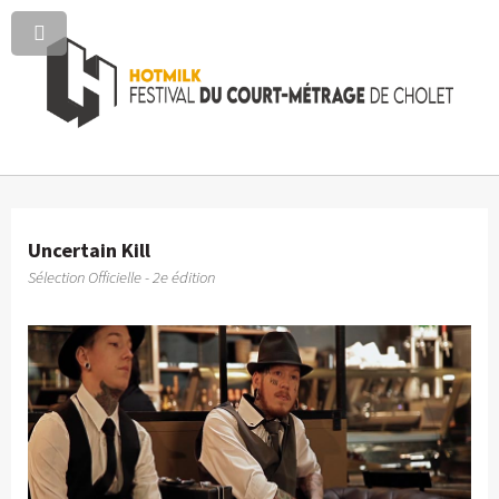
Uncertain Kill
Sélection Officielle - 2e édition