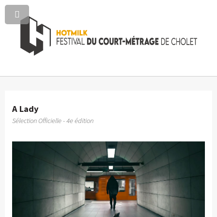
A Lady
Sélection Officielle - 4e édition