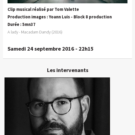
Clip musical réalisé par Tom Valette
Production images : Yoann Luis - Block 8 production
Durée : 5mn37
A lady - Macadam Dandy (2016)
Samedi 24 septembre 2016 - 22h15
Les intervenants
Yoann Luis
Producteur, réalisateur
En détails