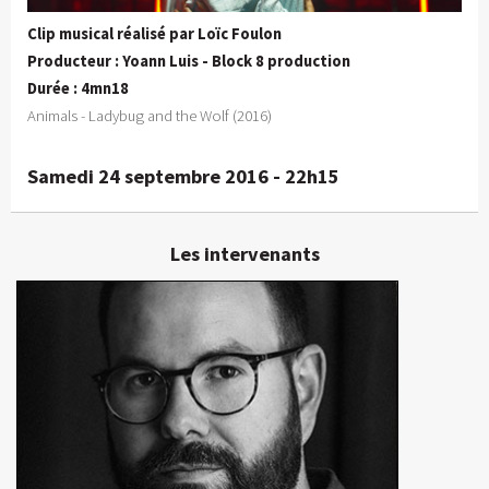
Clip musical réalisé par Loïc Foulon
Producteur : Yoann Luis - Block 8 production
Durée : 4mn18
Animals - Ladybug and the Wolf (2016)
Samedi 24 septembre 2016 - 22h15
Les intervenants
Yoann Luis
Producteur, réalisateur
En détails