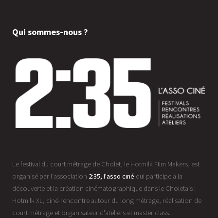
Qui sommes-nous ?
Le festival du court métrage de Cholet, le Hotmilk Film Makers, est
organisé par l'association
2:35, l'asso ciné
qui participe à la
découverte et la création cinématographique dans le Choletais :
Hotmilk XL, ciné-rencontre autour du long métrage, réalisation de
court métrage et organisateur d'ateliers et master class.