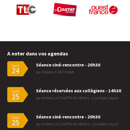
A noter dans vos agendas
Séance ciné-rencontre - 20h30
Sept.
24
au cinéma CGR Cholet
Séance réservées aux collègiens - 14h30
Sept.
25
au cinéma Le Ciné'Fil de Vihiers - Lys-Haut-Layon
Séance ciné-rencontre - 20h30
Sept.
25
au cinéma Le Ciné'Fil de Vihiers - Lys-Haut-Layon