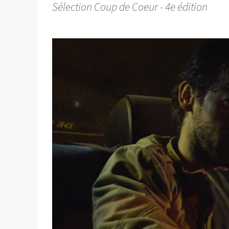
Sélection Coup de Coeur - 4e édition