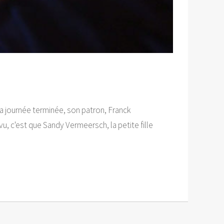
 sa journée terminée, son patron, Franck
u, c'est que Sandy Vermeersch, la petite fille