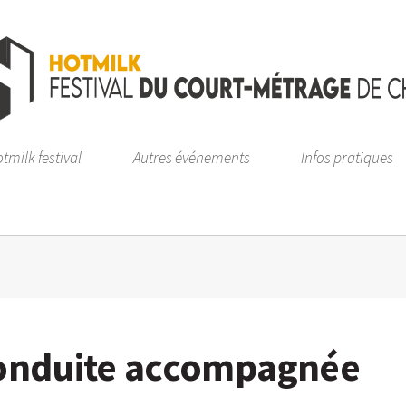
tmilk festival
Autres événements
Infos pratiques
conduite accompagnée