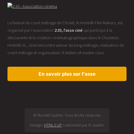
Le festival du court métrage de Cholet, le Hotmilk Film Makers, est
organisé par l'association
2:35, l'asso ciné
qui participe à la
découverte et la création cinématographique dans le Choletais :
Hotmilk XL, ciné-rencontre autour du long métrage, réalisation de
court métrage et organisateur d'ateliers et master class.
En savoir plus sur l'asso
© Ronald Guérin. Tous droits réservés.
Design:
HTML5 UP
customisé par R. Guérin