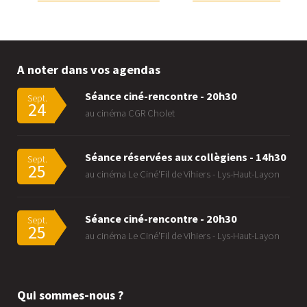
A noter dans vos agendas
Séance ciné-rencontre - 20h30
Sept.
24
au cinéma CGR Cholet
Séance réservées aux collègiens - 14h30
Sept.
25
au cinéma Le Ciné'Fil de Vihiers - Lys-Haut-Layon
Séance ciné-rencontre - 20h30
Sept.
25
au cinéma Le Ciné'Fil de Vihiers - Lys-Haut-Layon
Qui sommes-nous ?