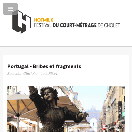
Portugal - Bribes et fragments
Sélection Officielle - 4e édition