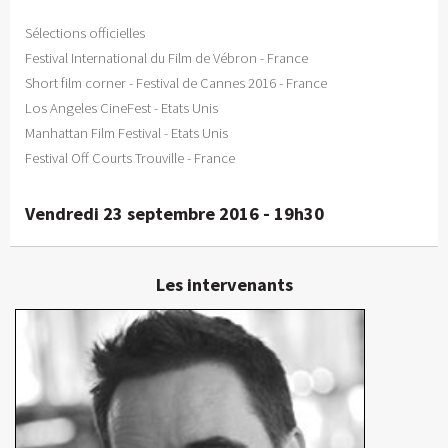
Sélections officielles
Festival International du Film de Vébron - France
Short film corner - Festival de Cannes 2016 - France
Los Angeles CineFest - Etats Unis
Manhattan Film Festival - Etats Unis
Festival Off Courts Trouville - France
Vendredi 23 septembre 2016 - 19h30
Les intervenants
David Coudyser
Réalisateur, scénariste
En détails