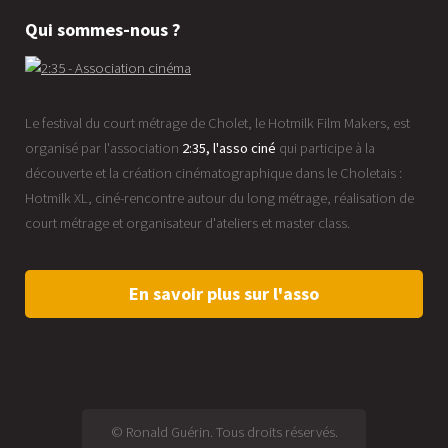
Qui sommes-nous ?
Le festival du court métrage de Cholet, le Hotmilk Film Makers, est
organisé par l'association
2:35, l'asso ciné
qui participe à la
découverte et la création cinématographique dans le Choletais :
Hotmilk XL, ciné-rencontre autour du long métrage, réalisation de
court métrage et organisateur d'ateliers et master class.
En savoir plus sur l'asso
© Ronald Guérin. Tous droits réservés.