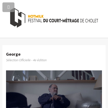
George
Sélection Officielle - 4e édition