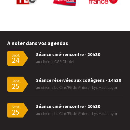
A noter dans vos agendas
Séance ciné-rencontre - 20h30
Sept.
24
au cinéma CGR Cholet
Séance réservées aux collègiens - 14h30
Sept.
25
au cinéma Le Ciné'Fil de Vihiers - Lys-Haut-Layon
Séance ciné-rencontre - 20h30
Sept.
25
au cinéma Le Ciné'Fil de Vihiers - Lys-Haut-Layon