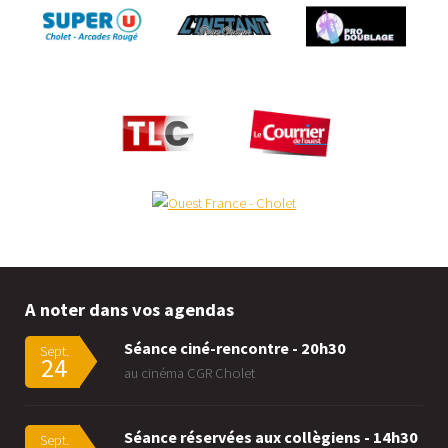
A noter dans vos agendas
Séance ciné-rencontre - 20h30
Sept.
24
au cinéma CGR Cholet
Séance réservées aux collègiens - 14h30
Sept.