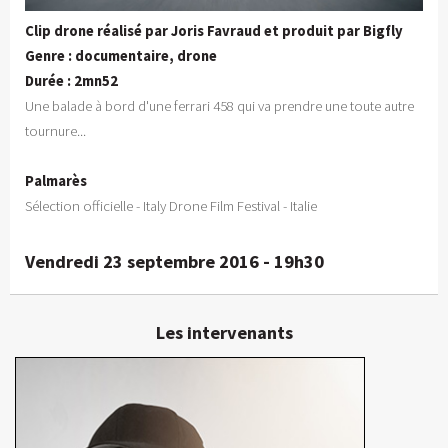
Clip drone réalisé par Joris Favraud et produit par Bigfly
Genre : documentaire, drone
Durée : 2mn52
Une balade à bord d'une ferrari 458 qui va prendre une toute autre
tournure...
Palmarès
Sélection officielle - Italy Drone Film Festival - Italie
Vendredi 23 septembre 2016 - 19h30
Les intervenants
Joris Favraud
Réalisateur, chef opérateur