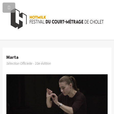
Marta
Sélection Officielle - 10e édition