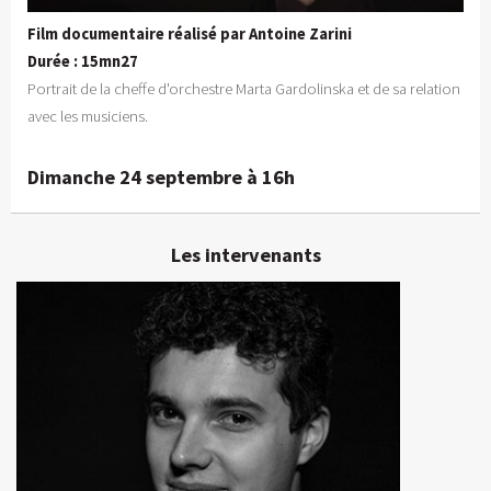
Film documentaire réalisé par Antoine Zarini
Durée : 15mn27
Portrait de la cheffe d'orchestre Marta Gardolinska et de sa relation
avec les musiciens.
Dimanche 24 septembre à 16h
Les intervenants
Antoine Zarini
Réalisateur
En détails