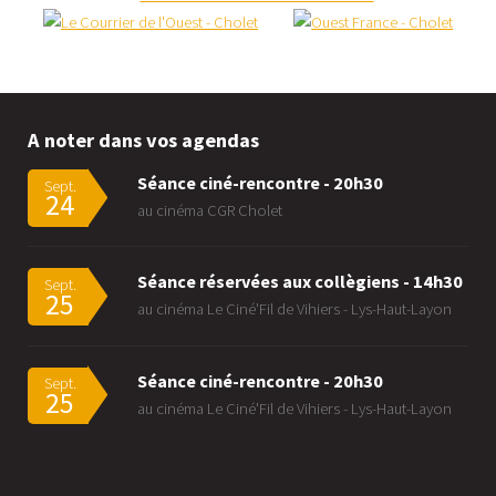
A noter dans vos agendas
Séance ciné-rencontre - 20h30
Sept.
24
au cinéma CGR Cholet
Séance réservées aux collègiens - 14h30
Sept.
25
au cinéma Le Ciné'Fil de Vihiers - Lys-Haut-Layon
Séance ciné-rencontre - 20h30
Sept.
25
au cinéma Le Ciné'Fil de Vihiers - Lys-Haut-Layon