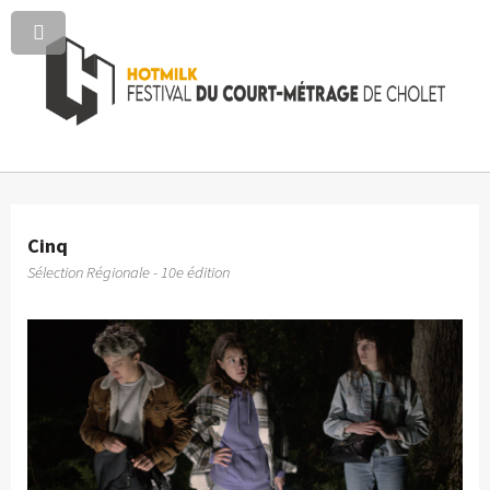
Cinq
Sélection Régionale - 10e édition