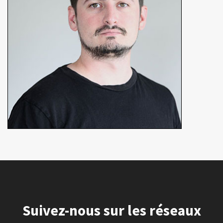
En détails
Suivez-nous sur les réseaux