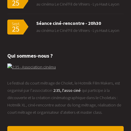
25
au cinéma Le Ciné'Fil de Vihiers - Lys-Haut-Layon
Séance ciné-rencontre - 20h30
Sept.
25
au cinéma Le Ciné'Fil de Vihiers - Lys-Haut-Layon
Qui sommes-nous ?
Le festival du court métrage de Cholet, le Hotmilk Film Makers, est
organisé par l'association
2:35, l'asso ciné
qui participe à la
découverte et la création cinématographique dans le Choletais :
Hotmilk XL, ciné-rencontre autour du long métrage, réalisation de
court métrage et organisateur d'ateliers et master class.