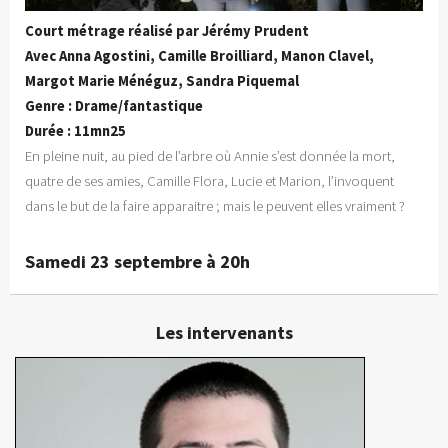
Court métrage réalisé par Jérémy Prudent
Avec Anna Agostini, Camille Broilliard, Manon Clavel,
Margot Marie Ménéguz, Sandra Piquemal
Genre : Drame/fantastique
Durée : 11mn25
En pleine nuit, au pied de l’arbre où Annie s’est donnée la mort,
quatre de ses amies, Camille Flora, Lucie et Marion, l’invoquent
dans le but de la faire apparaitre ; mais le peuvent elles vraiment ?
Samedi 23 septembre à 20h
Les intervenants
Jeremy Prudent
Réalisateur