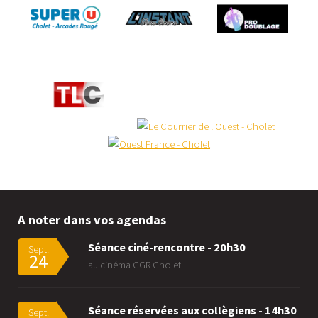
A noter dans vos agendas
Séance ciné-rencontre - 20h30
Sept.
24
au cinéma CGR Cholet
Séance réservées aux collègiens - 14h30
Sept.