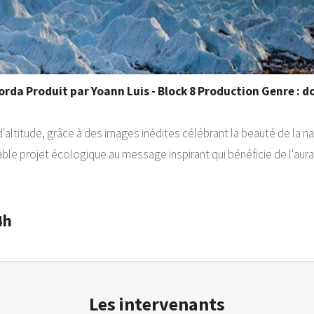
orda Produit par Yoann Luis - Block 8 Production Genre : 
ltitude, grâce à des images inédites célébrant la beauté de la na
able projet écologique au message inspirant qui bénéficie de l'aur
4h
Les intervenants