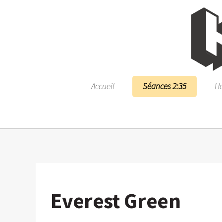
Accueil
Séances 2:35
Ho
Everest Green