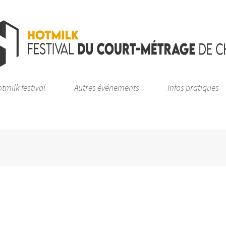
tmilk festival
Autres événements
Infos pratiques