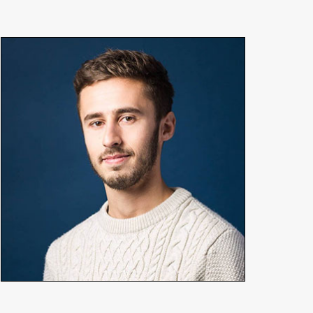
Robin Pogorzelski
Réalisateur, chef opérateur
En détails