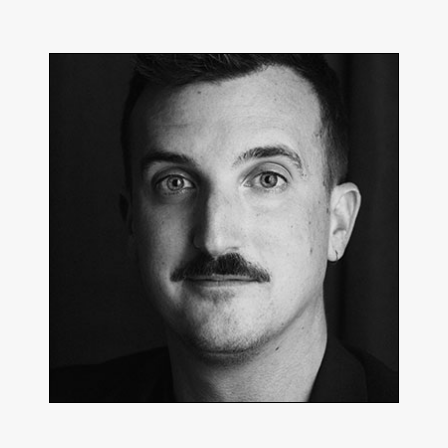
Axel Zeiliger
Producteur, réalisateur
En détails