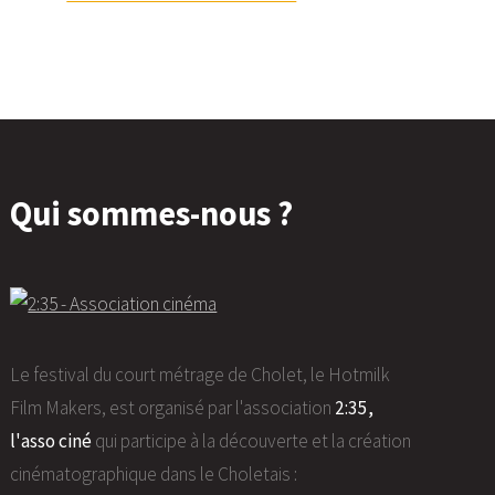
Qui sommes-nous ?
Le festival du court métrage de Cholet, le Hotmilk
Film Makers, est organisé par l'association
2:35,
l'asso ciné
qui participe à la découverte et la création
cinématographique dans le Choletais :