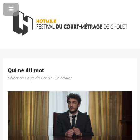
Qui ne dit mot
Sélection Coup de Coeur - 5e édition