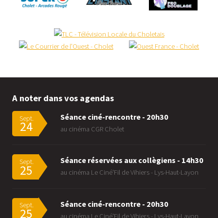
A noter dans vos agendas
Séance ciné-rencontre - 20h30
Sept.
24
au cinéma CGR Cholet
Séance réservées aux collègiens - 14h30
Sept.
25
au cinéma Le Ciné'Fil de Vihiers - Lys-Haut-Layon
Séance ciné-rencontre - 20h30
Sept.
25
au cinéma Le Ciné'Fil de Vihiers - Lys-Haut-Layon