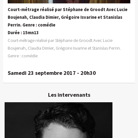
Court-métrage réalisé par Stéphane de Groodt Avec Lucie
Boujenah, Claudia Dimier, Grégoire Isvarine et Stanislas
Perrin. Genre : comédie
Durée : 15mn13
Court-métrage réalisé par Stéphane de Groodt Avec Lucie
Boujenah, Claudia Dimier, Grégoire Isvarine et Stanislas Perrin.
Genre : comédie
Samedi 23 septembre 2017 - 20h30
Les intervenants
Stanislas Perrin
Comédien
En détails