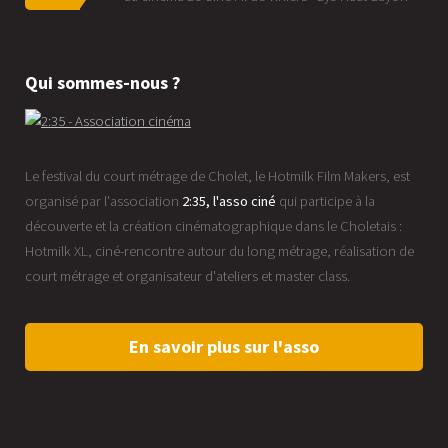
Qui sommes-nous ?
Le festival du court métrage de Cholet, le Hotmilk Film Makers, est
organisé par l'association
2:35, l'asso ciné
qui participe à la
découverte et la création cinématographique dans le Choletais :
Hotmilk XL, ciné-rencontre autour du long métrage, réalisation de
court métrage et organisateur d'ateliers et master class.
En savoir plus sur l'asso