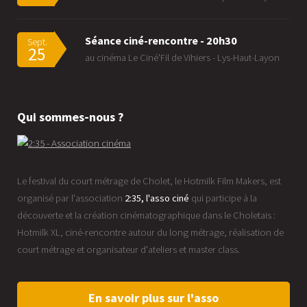
Séance ciné-rencontre - 20h30
Sept.
25
au cinéma Le Ciné'Fil de Vihiers - Lys-Haut-Layon
Qui sommes-nous ?
Le festival du court métrage de Cholet, le Hotmilk Film Makers, est
organisé par l'association
2:35, l'asso ciné
qui participe à la
découverte et la création cinématographique dans le Choletais :
Hotmilk XL, ciné-rencontre autour du long métrage, réalisation de
court métrage et organisateur d'ateliers et master class.
En savoir plus sur l'asso