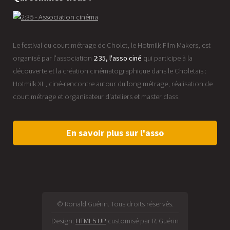
Le festival du court métrage de Cholet, le Hotmilk Film Makers, est
organisé par l'association
2:35, l'asso ciné
qui participe à la
découverte et la création cinématographique dans le Choletais :
Hotmilk XL, ciné-rencontre autour du long métrage, réalisation de
court métrage et organisateur d'ateliers et master class.
En savoir plus sur l'asso
© Ronald Guérin. Tous droits réservés.
Design:
HTML5 UP
customisé par R. Guérin