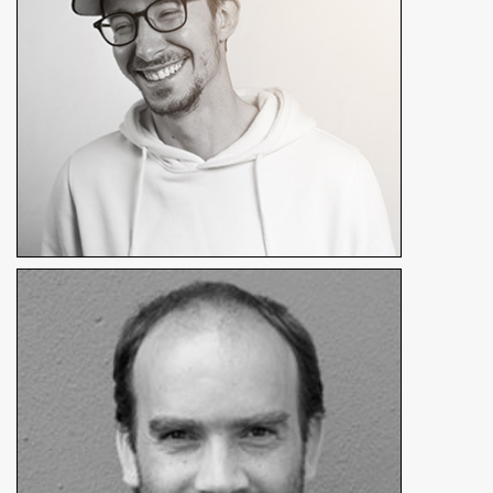
Nicolas Rodriguez
Animateur
En détails