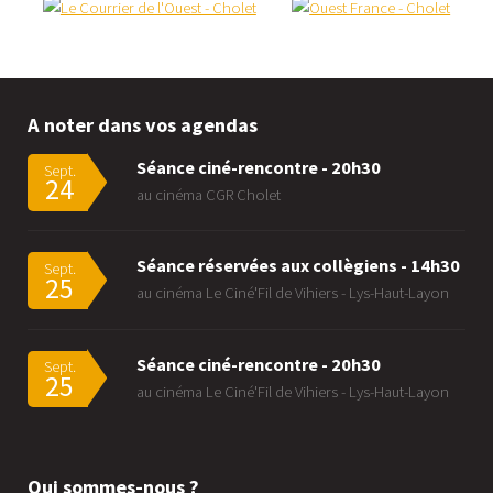
A noter dans vos agendas
Séance ciné-rencontre - 20h30
Sept.
24
au cinéma CGR Cholet
Séance réservées aux collègiens - 14h30
Sept.
25
au cinéma Le Ciné'Fil de Vihiers - Lys-Haut-Layon
Séance ciné-rencontre - 20h30
Sept.
25
au cinéma Le Ciné'Fil de Vihiers - Lys-Haut-Layon
Qui sommes-nous ?