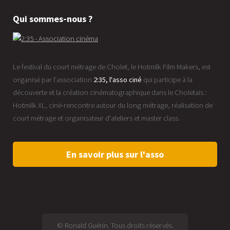
Qui sommes-nous ?
Le festival du court métrage de Cholet, le Hotmilk Film Makers, est
organisé par l'association
2:35, l'asso ciné
qui participe à la
découverte et la création cinématographique dans le Choletais :
Hotmilk XL, ciné-rencontre autour du long métrage, réalisation de
court métrage et organisateur d'ateliers et master class.
En savoir plus sur l'asso
© Ronald Guérin. Tous droits réservés.