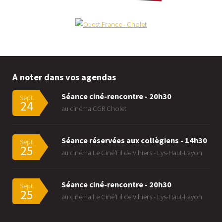
A noter dans vos agendas
Séance ciné-rencontre - 20h30
Sept.
24
au cinéma CGR Cholet
Séance réservées aux collègiens - 14h30
Sept.
25
au cinéma Le Ciné'Fil de Vihiers - Lys-Haut-Layon
Séance ciné-rencontre - 20h30
Sept.
25
au cinéma Le Ciné'Fil de Vihiers - Lys-Haut-Layon