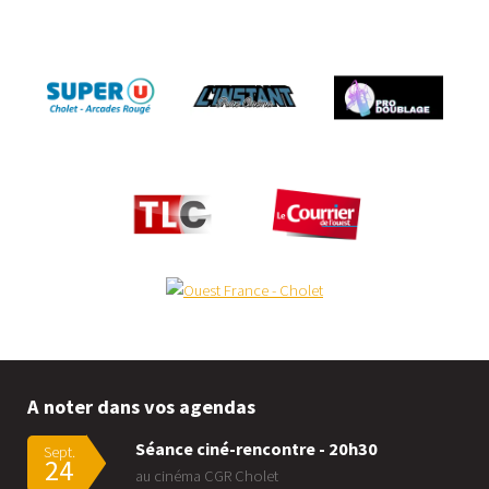
A noter dans vos agendas
Séance ciné-rencontre - 20h30
Sept.
24
au cinéma CGR Cholet