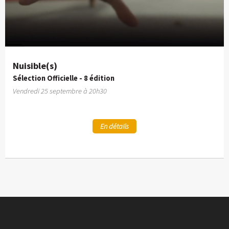
Nuisible(s)
Sélection Officielle - 8 édition
Vendredi 25 septembre à 20h30
En détails