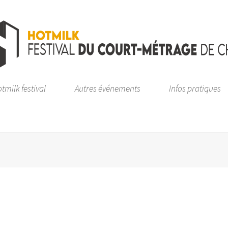
tmilk festival
Autres événements
Infos pratiques