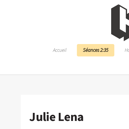
Accueil
Séances 2:35
Ho
Julie Lena