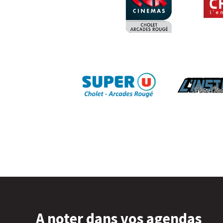
A noter dans vos agendas