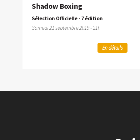
Shadow Boxing
Sélection Officielle - 7 édition
Samedi 21 septembre 2019 - 21h
En détails