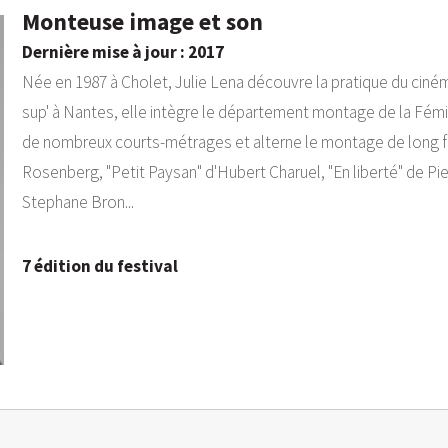
Monteuse image et son
Dernière mise à jour : 2017
Née en 1987 à Cholet, Julie Lena découvre la pratique du ciném
sup' à Nantes, elle intègre le département montage de la Fémi
de nombreux courts-métrages et alterne le montage de long fi
Rosenberg, "Petit Paysan" d'Hubert Charuel, "En liberté" de Pie
Stephane Bron...
7 édition du festival