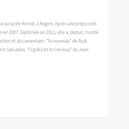
a au lycée Renoir, à Angers. Après une prépa ciné-
s en 2007. Diplômée en 2011, elle a, depuis, monté
ction et documentaire : "le nouveau" de Rudi
rre Salvadori, "l'Opéra et le Cerveau" de Jean-