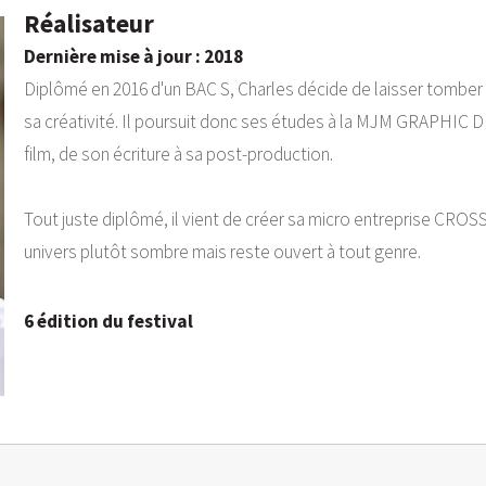
Réalisateur
Dernière mise à jour : 2018
Diplômé en 2016 d'un BAC S, Charles décide de laisser tomber 
sa créativité. Il poursuit donc ses études à la MJM GRAPHIC D
film, de son écriture à sa post-production.
Tout juste diplômé, il vient de créer sa micro entreprise CROSSB
univers plutôt sombre mais reste ouvert à tout genre.
6 édition du festival