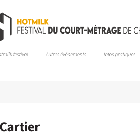
tmilk festival
Autres événements
Infos pratiques
Cartier