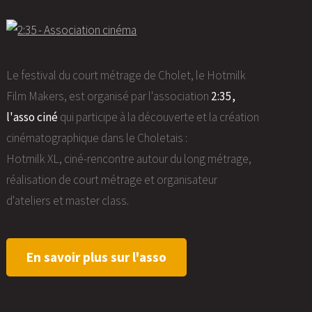
Le festival du court métrage de Cholet, le Hotmilk
Film Makers, est organisé par l'association
2:35,
l'asso ciné
qui participe à la découverte et la création
cinématographique dans le Choletais :
Hotmilk XL, ciné-rencontre autour du long métrage,
réalisation de court métrage et organisateur
d'ateliers et master class.
En savoir plus sur l'asso