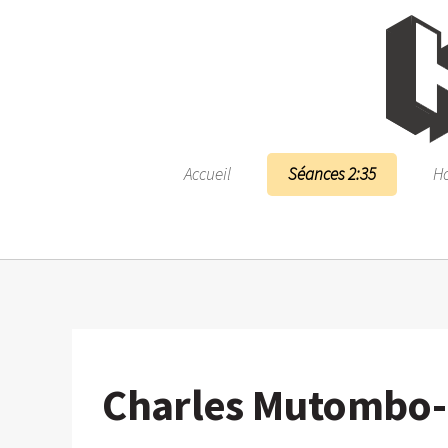
Accueil
Séances 2:35
Ho
Charles Mutombo-