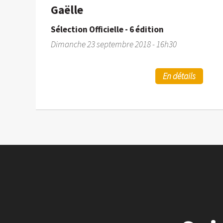
Gaëlle
Sélection Officielle - 6 édition
Dimanche 23 septembre 2018 - 16h30
En détails