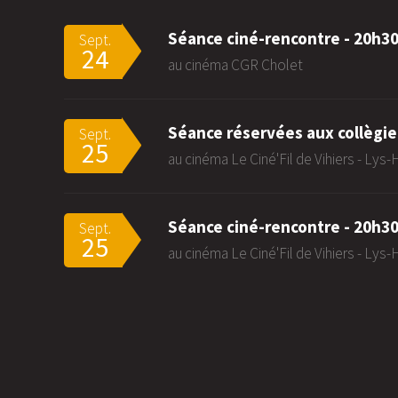
Séance ciné-rencontre - 20h3
Sept.
24
au cinéma CGR Cholet
Séance réservées aux collègie
Sept.
25
au cinéma Le Ciné'Fil de Vihiers - Lys
Séance ciné-rencontre - 20h3
Sept.
25
au cinéma Le Ciné'Fil de Vihiers - Lys