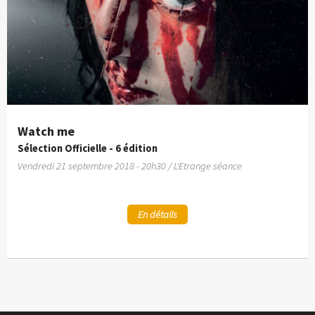
Watch me
Sélection Officielle - 6 édition
Vendredi 21 septembre 2018 - 20h30 / L'Etrange séance
En détails