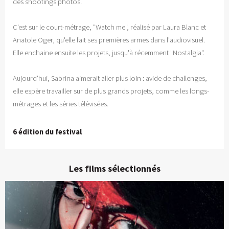
des shootings photos.
C'est sur le court-métrage, "Watch me", réalisé par Laura Blanc et
Anatole Oger, qu'elle fait ses premières armes dans l'audiovisuel.
Elle enchaine ensuite les projets, jusqu'à récemment "Nostalgia".
Aujourd'hui, Sabrina aimerait aller plus loin : avide de challenges,
elle espère travailler sur de plus grands projets, comme les longs-
métrages et les séries télévisées.
6 édition du festival
Les films sélectionnés