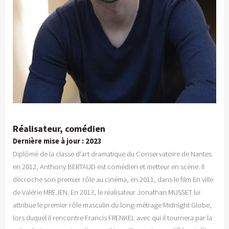
Réalisateur, comédien
Dernière mise à jour : 2023
Diplômé de la classe d'art dramatique du Conservatoire de Nantes
en 2012, Anthony BERTAUD est comédien et metteur en scène. Il
décroche son premier rôle au cinéma, en 2011, dans le film En ville
de Valérie MREJEN. En 2013, le réalisateur Jonathan MUSSET lui
attribue le premier rôle masculin du long-métrage Midnight Globe,
lors duquel il rencontre Francis FRENKEL avec qui il tournera par la