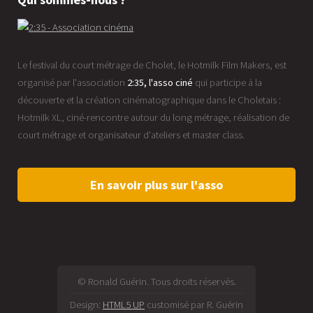
Le festival du court métrage de Cholet, le Hotmilk Film Makers, est
organisé par l'association
2:35, l'asso ciné
qui participe à la
découverte et la création cinématographique dans le Choletais :
Hotmilk XL, ciné-rencontre autour du long métrage, réalisation de
court métrage et organisateur d'ateliers et master class.
En savoir plus sur l'asso
© Ronald Guérin. Tous droits réservés.
Design:
HTML5 UP
customisé par R. Guérin