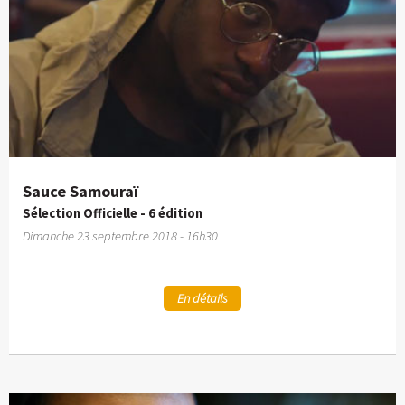
Sauce Samouraï
Sélection Officielle - 6 édition
Dimanche 23 septembre 2018 - 16h30
En détails