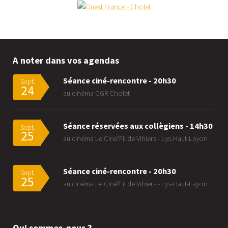
A noter dans vos agendas
Séance ciné-rencontre - 20h30
Sept.
24
au cinéma CGR Cholet
Séance réservées aux collègiens - 14h30
Sept.
25
au cinéma Le Ciné'Fil de Vihiers - Lys-Haut-Layon
Séance ciné-rencontre - 20h30
Sept.
25
au cinéma Le Ciné'Fil de Vihiers - Lys-Haut-Layon
Qui sommes-nous ?