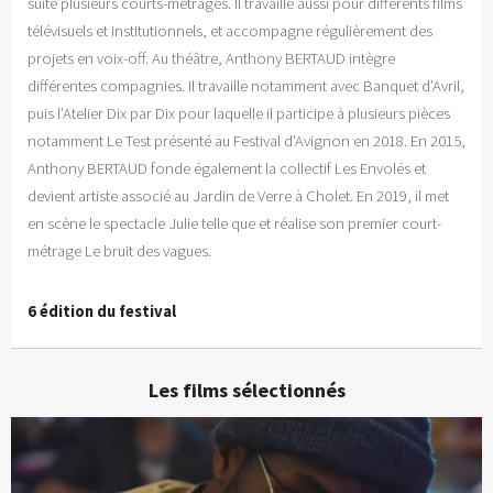
suite plusieurs courts-métrages. Il travaille aussi pour différents films
télévisuels et institutionnels, et accompagne régulièrement des
projets en voix-off. Au théâtre, Anthony BERTAUD intègre
différentes compagnies. Il travaille notamment avec Banquet d’Avril,
puis l’Atelier Dix par Dix pour laquelle il participe à plusieurs pièces
notamment Le Test présenté au Festival d’Avignon en 2018. En 2015,
Anthony BERTAUD fonde également la collectif Les Envolés et
devient artiste associé au Jardin de Verre à Cholet. En 2019, il met
en scène le spectacle Julie telle que et réalise son premier court-
métrage Le bruit des vagues.
6 édition du festival
Les films sélectionnés