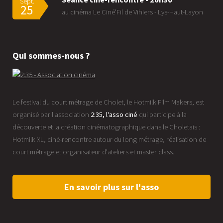
Sept.
25
au cinéma Le Ciné'Fil de Vihiers - Lys-Haut-Layon
Qui sommes-nous ?
Le festival du court métrage de Cholet, le Hotmilk Film Makers, est
organisé par l'association
2:35, l'asso ciné
qui participe à la
découverte et la création cinématographique dans le Choletais :
Hotmilk XL, ciné-rencontre autour du long métrage, réalisation de
court métrage et organisateur d'ateliers et master class.
En savoir plus sur l'asso