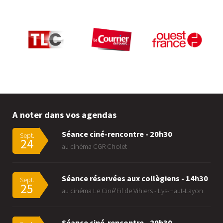
A noter dans vos agendas
Séance ciné-rencontre - 20h30
Sept.
24
au cinéma CGR Cholet
Séance réservées aux collègiens - 14h30
Sept.
25
au cinéma Le Ciné'Fil de Vihiers - Lys-Haut-Layon
Séance ciné-rencontre - 20h30