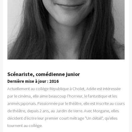
Scénariste, comédienne junior
Dernière mise à jour : 2016
Actuellement au collège République à Cholet, Adèle est intéressée
par le cinéma, elle aime beaucoup l'horreur, le fantastique et les
animés japonais. Passionnée par le théâtre, elle est inscrite au cours
de théâtre, depuis 2 ans, au Jardin de Verre. Avec Morgane, elles
décident d’écrire leur premier court métrage "Un détail", qu’elles
tournent au collège.