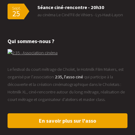
Séance ciné-rencontre - 20h30
Sept.
25
au cinéma Le Ciné'Fil de Vihiers - Lys-Haut-Layon
Qui sommes-nous ?
Le festival du court métrage de Cholet, le Hotmilk Film Makers, est
organisé par l'association
2:35, l'asso ciné
qui participe à la
découverte et la création cinématographique dans le Choletais :
Hotmilk XL, ciné-rencontre autour du long métrage, réalisation de
court métrage et organisateur d'ateliers et master class.
En savoir plus sur l'asso