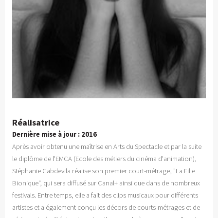
Réalisatrice
Dernière mise à jour : 2016
Après avoir obtenu une maîtrise en Arts du Spectacle et par la suite
le diplôme de l'EMCA (Ecole des métiers du cinéma d'animation),
Stéphanie Cabdevila réalise son premier court-métrage, "La Fille
Bionique", qui sera diffusé sur Canal+ ainsi que dans de nombreux
festivals. Entre temps, elle a fait des clips musicaux pour différents
artistes et a également conçu les décors de courts-métrages et de