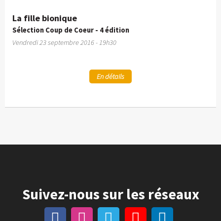
La fille bionique
Sélection Coup de Coeur - 4 édition
Vendredi 23 septembre 2016 - 19h30
En détails
Suivez-nous sur les réseaux