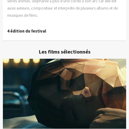
séries animés. Stéphanie a plus d'une corde à son arc car elle est
aussi auteure, compositeur et interprète de plusieurs albums et de
musiques de films.
4 édition du festival
Les films sélectionnés