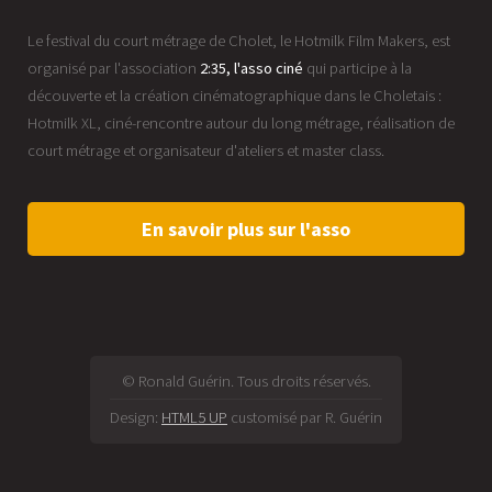
Le festival du court métrage de Cholet, le Hotmilk Film Makers, est
organisé par l'association
2:35, l'asso ciné
qui participe à la
découverte et la création cinématographique dans le Choletais :
Hotmilk XL, ciné-rencontre autour du long métrage, réalisation de
court métrage et organisateur d'ateliers et master class.
En savoir plus sur l'asso
© Ronald Guérin. Tous droits réservés.
Design:
HTML5 UP
customisé par R. Guérin