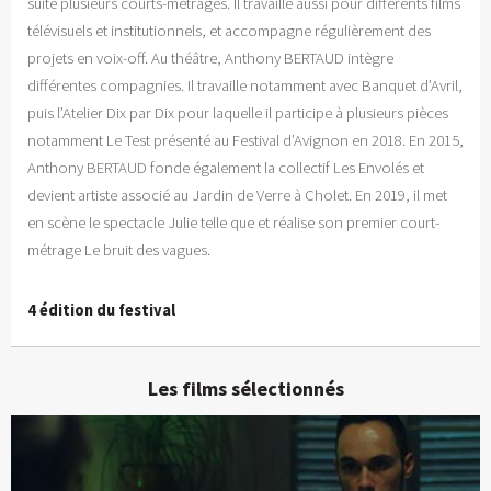
suite plusieurs courts-métrages. Il travaille aussi pour différents films
télévisuels et institutionnels, et accompagne régulièrement des
projets en voix-off. Au théâtre, Anthony BERTAUD intègre
différentes compagnies. Il travaille notamment avec Banquet d’Avril,
puis l’Atelier Dix par Dix pour laquelle il participe à plusieurs pièces
notamment Le Test présenté au Festival d’Avignon en 2018. En 2015,
Anthony BERTAUD fonde également la collectif Les Envolés et
devient artiste associé au Jardin de Verre à Cholet. En 2019, il met
en scène le spectacle Julie telle que et réalise son premier court-
métrage Le bruit des vagues.
4 édition du festival
Les films sélectionnés