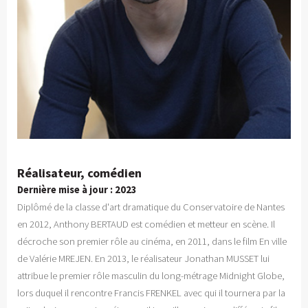
Réalisateur, comédien
Dernière mise à jour : 2023
Diplômé de la classe d'art dramatique du Conservatoire de Nantes
en 2012, Anthony BERTAUD est comédien et metteur en scène. Il
décroche son premier rôle au cinéma, en 2011, dans le film En ville
de Valérie MREJEN. En 2013, le réalisateur Jonathan MUSSET lui
attribue le premier rôle masculin du long-métrage Midnight Globe,
lors duquel il rencontre Francis FRENKEL avec qui il tournera par la