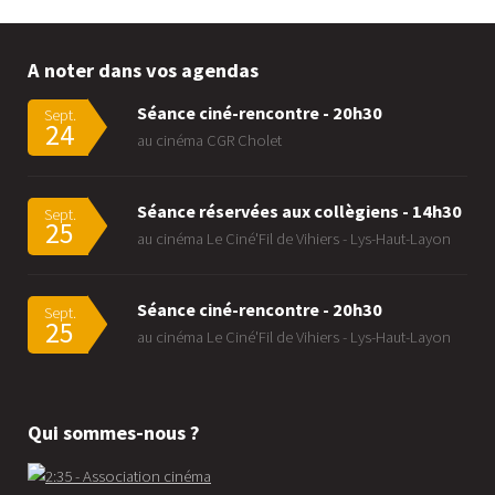
A noter dans vos agendas
Séance ciné-rencontre - 20h30
Sept.
24
au cinéma CGR Cholet
Séance réservées aux collègiens - 14h30
Sept.
25
au cinéma Le Ciné'Fil de Vihiers - Lys-Haut-Layon
Séance ciné-rencontre - 20h30
Sept.
25
au cinéma Le Ciné'Fil de Vihiers - Lys-Haut-Layon
Qui sommes-nous ?