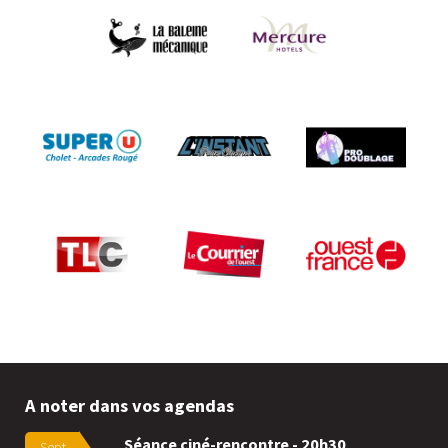
A noter dans vos agendas
Séance ciné-rencontre - 20h30
Sept.