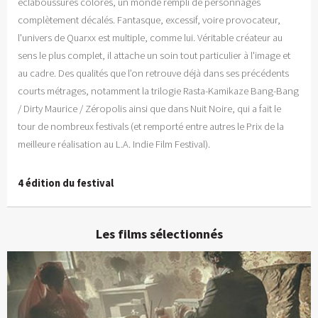
éclaboussures colorés, un monde rempli de personnages
complètement décalés. Fantasque, excessif, voire provocateur,
l'univers de Quarxx est multiple, comme lui. Véritable créateur au
sens le plus complet, il attache un soin tout particulier à l'image et
au cadre. Des qualités que l’on retrouve déjà dans ses précédents
courts métrages, notamment la trilogie Rasta-Kamikaze Bang-Bang
/ Dirty Maurice / Zéropolis ainsi que dans Nuit Noire, qui a fait le
tour de nombreux festivals (et remporté entre autres le Prix de la
meilleure réalisation au L.A. Indie Film Festival).
4 édition du festival
Les films sélectionnés