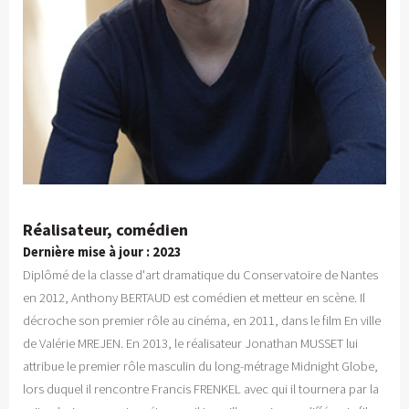
Réalisateur, comédien
Dernière mise à jour : 2023
Diplômé de la classe d'art dramatique du Conservatoire de Nantes
en 2012, Anthony BERTAUD est comédien et metteur en scène. Il
décroche son premier rôle au cinéma, en 2011, dans le film En ville
de Valérie MREJEN. En 2013, le réalisateur Jonathan MUSSET lui
attribue le premier rôle masculin du long-métrage Midnight Globe,
lors duquel il rencontre Francis FRENKEL avec qui il tournera par la