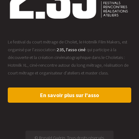
Le festival du court métrage de Cholet, le Hotmilk Film Makers, est
organisé par l'association
2:35, l'asso ciné
qui participe à la
découverte et la création cinématographique dans le Choletais :
Hotmilk XL, ciné-rencontre autour du long métrage, réalisation de
court métrage et organisateur d'ateliers et master class.
En savoir plus sur l'asso
© Ronald Guérin. Tous droits réservés.