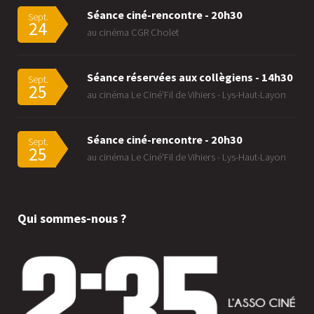
Séance ciné-rencontre - 20h30
Sept.
24
au cinéma CGR Cholet
Séance réservées aux collègiens - 14h30
Sept.
25
au cinéma Le Ciné'Fil de Vihiers - Lys-Haut-Layon
Séance ciné-rencontre - 20h30
Sept.
25
au cinéma Le Ciné'Fil de Vihiers - Lys-Haut-Layon
Qui sommes-nous ?