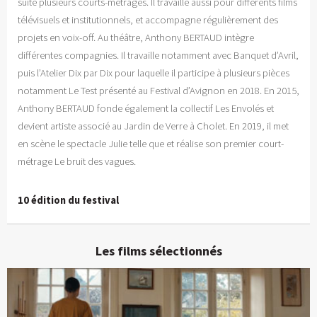
suite plusieurs courts-métrages. Il travaille aussi pour différents films
télévisuels et institutionnels, et accompagne régulièrement des
projets en voix-off. Au théâtre, Anthony BERTAUD intègre
différentes compagnies. Il travaille notamment avec Banquet d’Avril,
puis l’Atelier Dix par Dix pour laquelle il participe à plusieurs pièces
notamment Le Test présenté au Festival d’Avignon en 2018. En 2015,
Anthony BERTAUD fonde également la collectif Les Envolés et
devient artiste associé au Jardin de Verre à Cholet. En 2019, il met
en scène le spectacle Julie telle que et réalise son premier court-
métrage Le bruit des vagues.
10 édition du festival
Les films sélectionnés