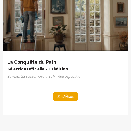
La Conquête du Pain
Sélection Officielle - 10 édition
Samedi 23 septembre à 15h - Rétrospective
En détails